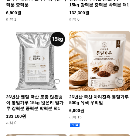
력분 중력분
15kg 강력분 중력분 박력분 택1
6,900원
132,300원
리뷰 1
리뷰 0
26년산 햇밀 국산 토종 앉은뱅
26년산 국산 아리진흑 통밀가루
이 통밀가루 15kg 앉은키 밀가
500g 유색 우리밀
루 강력분 중력분 박력분 택1
6,900원
133,100원
리뷰 15
리뷰 0