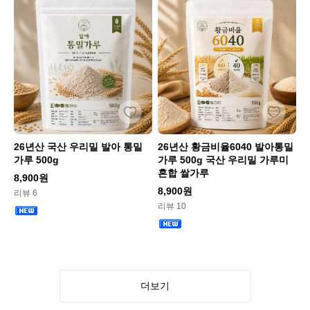
26년산 국산 우리밀 발아 통밀
26년산 황금비율6040 발아통밀
가루 500g
가루 500g 국산 우리밀 가루미
혼합 쌀가루
8,900원
8,900원
리뷰 6
리뷰 10
더보기