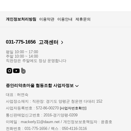
개인정보처리방침
이용약관
이용안내
제휴문의
031-775-1656
고객센터
평일 10:00 ~ 17:00
주말 10:00 ~ 14:00
직판장은 주말에도 정상 운영합니다
증안리약초마을 협동조합 사업자정보
대표 : 허연숙
사업장소재지 : 직판장: 경기도 양평군 청운면 다대리 152
사업자등록번호 : 572-86-00270
[사업자번호확인]
통신판매업신고번호 : 2016-경기양평-0209
이메일 : mackerly11@daum.net / 개인정보보호책임자 : 윤종호
전화번호 : 031-775-1656 / 팩스 : 050-4116-3116