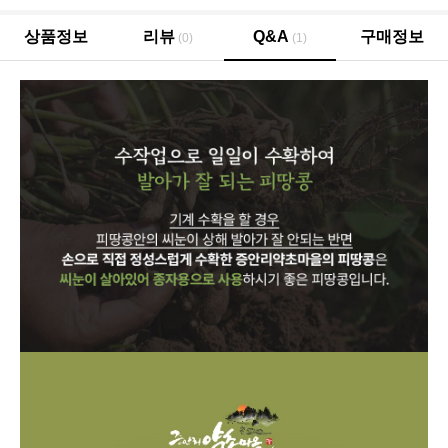
상품정보
리뷰
Q&A
구매정보
(0)
(1)