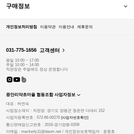
구매정보
개인정보처리방침
이용약관
이용안내
제휴문의
031-775-1656
고객센터
평일 10:00 ~ 17:00
주말 10:00 ~ 14:00
직판장은 주말에도 정상 운영합니다
증안리약초마을 협동조합 사업자정보
대표 : 허연숙
사업장소재지 : 직판장: 경기도 양평군 청운면 다대리 152
사업자등록번호 : 572-86-00270
[사업자번호확인]
통신판매업신고번호 : 2016-경기양평-0209
이메일 : mackerly11@daum.net / 개인정보보호책임자 : 윤종호