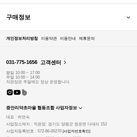
구매정보
개인정보처리방침
이용약관
이용안내
제휴문의
031-775-1656
고객센터
평일 10:00 ~ 17:00
주말 10:00 ~ 14:00
직판장은 주말에도 정상 운영합니다
증안리약초마을 협동조합 사업자정보
대표 : 허연숙
사업장소재지 : 직판장: 경기도 양평군 청운면 다대리 152
사업자등록번호 : 572-86-00270
[사업자번호확인]