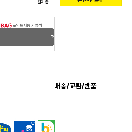
포인트사용 가맹점
?
배송/교환/반품