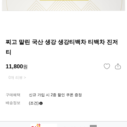
찌고 말린 국산 생강 생강티백차 티백차 진저
티
11,800
원
0개 리뷰 >
구매혜택
신규 가입 시 2종 할인 쿠폰 증정
배송정보
(조건)