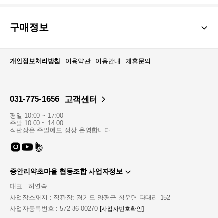
구매정보
개인정보처리방침
이용약관
이용안내
제휴문의
031-775-1656
고객센터
평일 10:00 ~ 17:00
주말 10:00 ~ 14:00
직판장은 주말에도 정상 운영합니다
증안리약초마을 협동조합 사업자정보
대표 : 허연숙
사업장소재지 : 직판장: 경기도 양평군 청운면 다대리 152
사업자등록번호 : 572-86-00270
[사업자번호확인]