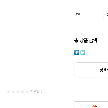
선택
총 상품 금액
장바
리뷰없음