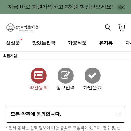
지금 바로 회원가입하고 2천원 할인받으세요!
0
신상품
맛있는잡곡
가공식품
유지류
차
회원가입
약관동의
정보입력
가입완료
모든 약관에 동의합니다.
전체 동의는 선택 정보에 대한 동의도 포함되어 있으며, 필수 및 선