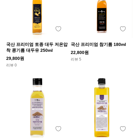
국산 프리미엄 토종 대두 저온압
국산 프리미엄 참기름 180ml
착 콩기름 대두유 250ml
22,800원
29,800원
리뷰 5
리뷰 0