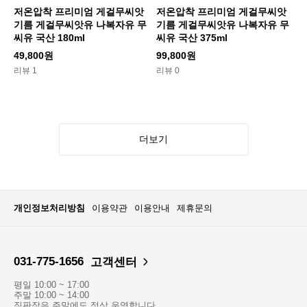
저온압착 프리미엄 게걸무씨앗
저온압착 프리미엄 게걸무씨앗
기름 게걸무씨앗유 나복자유 무
기름 게걸무씨앗유 나복자유 무
씨유 국산 180ml
씨유 국산 375ml
49,800원
99,800원
리뷰 1
리뷰 0
더보기
개인정보처리방침
이용약관
이용안내
제휴문의
031-775-1656
고객센터
평일 10:00 ~ 17:00
주말 10:00 ~ 14:00
직판장은 주말에도 정상 운영합니다