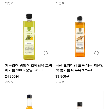
리뷰 0
리뷰 0
저온압착 냉압착 호박씨유 호박
국산 프리미엄 토종 대두 저온압
씨기름 100% 오일 375ml
착 콩기름 대두유 375ml
24,800원
39,800원
리뷰 0
리뷰 0