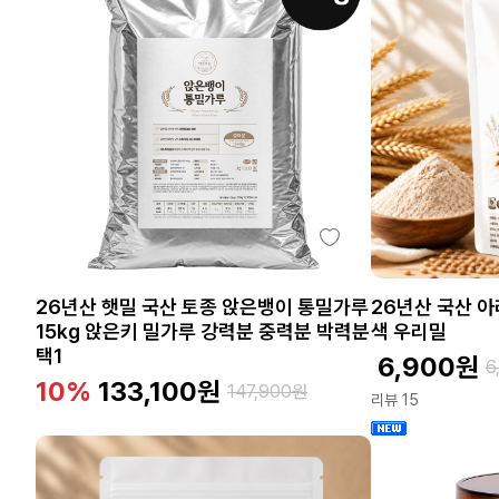
26년산 햇밀 국산 토종 앉은뱅이 통밀가루
26년산 국산 아
15kg 앉은키 밀가루 강력분 중력분 박력분
색 우리밀
택1
6,900
원
6
10%
133,100
원
147,900
원
리뷰 15