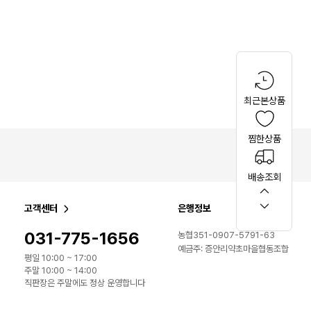
최근본상품
찜한상품
배송조회
고객센터
은행정보
031-775-1656
농협351-0907-5791-63
예금주: 증안리약초마을협동조합
평일 10:00 ~ 17:00
주말 10:00 ~ 14:00
직판장은 주말에도 정상 운영합니다