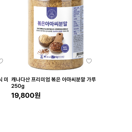
식 미
캐나다산 프리미엄 볶은 아마씨분말 가루
250g
19,800
원