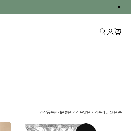
0
신상품순
인기순
높은 가격순
낮은 가격순
리뷰 많은 순