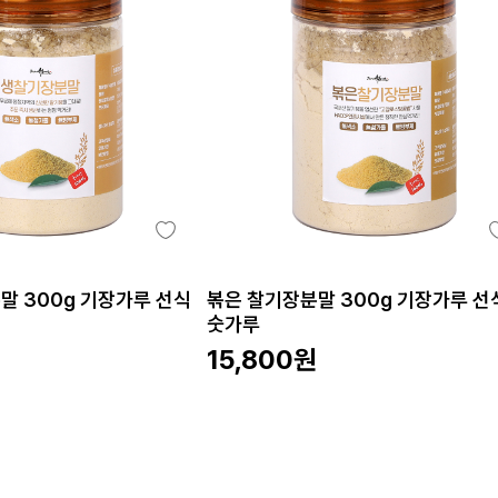
말 300g 기장가루 선식
볶은 찰기장분말 300g 기장가루 선
숫가루
15,800
원