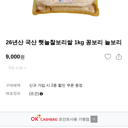
26년산 국산 햇늘찰보리쌀 1kg 꽁보리 늘보리
9,000
원
0개 리뷰 >
구매혜택
신규 가입 시 2종 할인 쿠폰 증정
배송정보
(조건)
포인트사용 가맹점
?